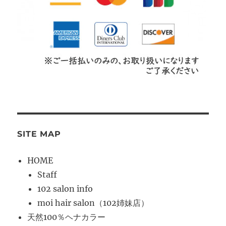
SITE MAP
HOME
Staff
102 salon info
moi hair salon（102姉妹店）
天然100％ヘナカラー