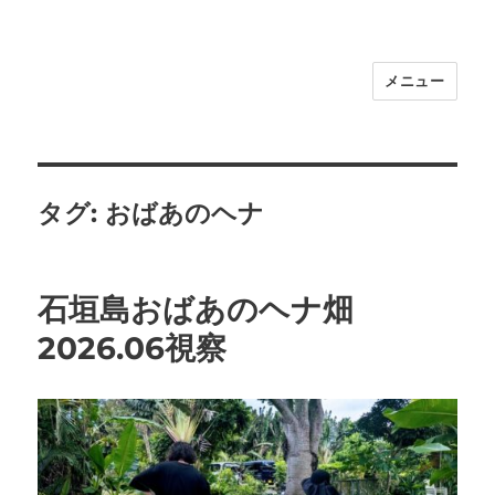
メニュー
福岡｜天神/今泉/薬院の美容室｜moi
hair salon102(モイ ヘアサロン）｜
30代からの大人の本気ケアサロン｜オ
フィシャルサイト｜福岡天神エリアで
タグ:
おばあのヘナ
早朝7時から深夜24時まで営業｜天然
100％ハナヘナ｜湯シャン｜
石垣島おばあのヘナ畑
2026.06視察