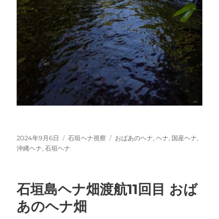
投
カ
タ
2024年9月6日
石垣ヘナ視察
おばあのヘナ
,
ヘナ
,
国産ヘナ
,
稿
テ
グ
沖縄ヘナ
,
石垣ヘナ
日:
ゴ
リ
ー
石垣島ヘナ畑渡航11回目 おば
あのヘナ畑