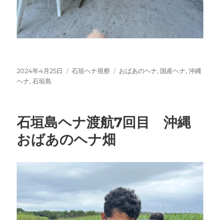
投
カ
タ
2024年4月25日
石垣ヘナ視察
おばあのヘナ
,
国産ヘナ
,
沖縄
稿
テ
グ
ヘナ
,
石垣島
日:
ゴ
リ
ー
石垣島ヘナ渡航7回目 沖縄
おばあのヘナ畑