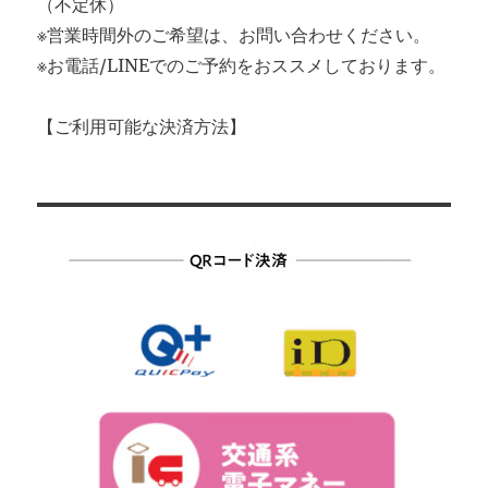
（不定休）
※営業時間外のご希望は、お問い合わせください。
※お電話/LINEでのご予約をおススメしております。
【ご利用可能な決済方法】