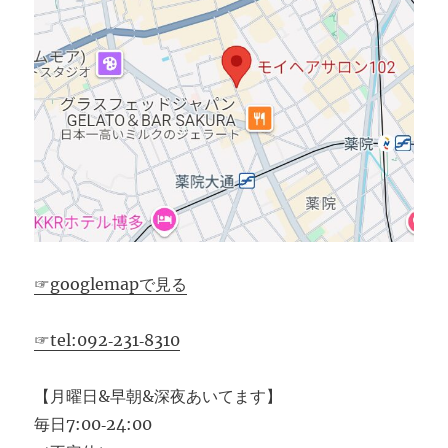
☞googlemapで見る
☞tel:092‐231‐8310
【月曜日&早朝&深夜あいてます】
毎日7:00‐24:00