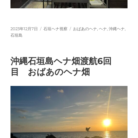
投
カ
タ
2023年12月7日
石垣ヘナ視察
おばあのヘナ
,
ヘナ
,
沖縄ヘナ
,
稿
テ
グ
石垣島
日:
ゴ
リ
ー
沖縄石垣島ヘナ畑渡航6回
目 おばあのヘナ畑