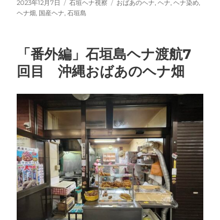
投
カ
タ
2023年12月7日
石垣ヘナ視察
おばあのヘナ
,
ヘナ
,
ヘナ染め
,
稿
テ
グ
ヘナ畑
,
国産ヘナ
,
石垣島
日:
ゴ
リ
ー
「番外編」石垣島ヘナ渡航7
回目 沖縄おばあのヘナ畑