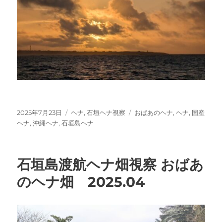
投
カ
タ
2025年7月23日
ヘナ
,
石垣ヘナ視察
おばあのヘナ
,
ヘナ
,
国産
稿
テ
グ
ヘナ
,
沖縄ヘナ
,
石垣島ヘナ
日:
ゴ
リ
ー
石垣島渡航ヘナ畑視察 おばあ
のヘナ畑 2025.04