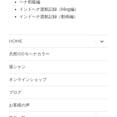
ヘナ初級編
インドヘナ渡航記録（blog編）
インドヘナ渡航記録（動画編）
サ
HOME
ブ
メ
ニ
天然100％ヘナカラー
ュ
ー
を
湯シャン
展
開
オンラインショップ
ブログ
お客様の声
サ