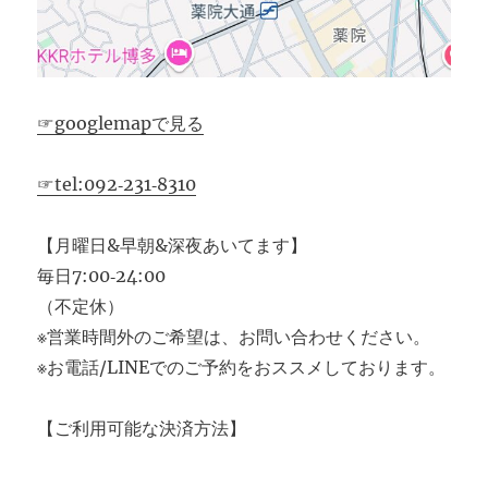
☞googlemapで見る
☞tel:092‐231‐8310
【月曜日&早朝&深夜あいてます】
毎日7:00‐24:00
（不定休）
※営業時間外のご希望は、お問い合わせください。
※お電話/LINEでのご予約をおススメしております。
【ご利用可能な決済方法】