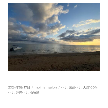
投
カ
タ
2024年5月17日
moi hair salon
ヘナ
,
国産ヘナ
,
天然100％
稿
テ
グ
ヘナ
,
沖縄ヘナ
,
石垣島
日:
ゴ
リ
ー