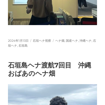
投
カ
タ
2024年1月13日
石垣ヘナ視察
ヘナ畑
,
国産ヘナ
,
沖縄ヘナ
,
石
稿
テ
グ
垣ヘナ
,
石垣島
日:
ゴ
リ
ー
石垣島ヘナ渡航7回目 沖縄
おばあのヘナ畑