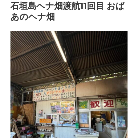
石垣島ヘナ畑渡航11回目 おば
あのヘナ畑