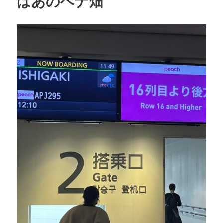
ばあのヘナ畑