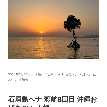
投
カ
タ
2024年3月20日
石垣ヘナ視察
ヘナ
,
国産ヘナ
,
沖縄ヘナ
,
生
稿
テ
グ
葉ヘナ
,
石垣島
日:
ゴ
リ
ー
石垣島ヘナ 渡航8回目 沖縄お