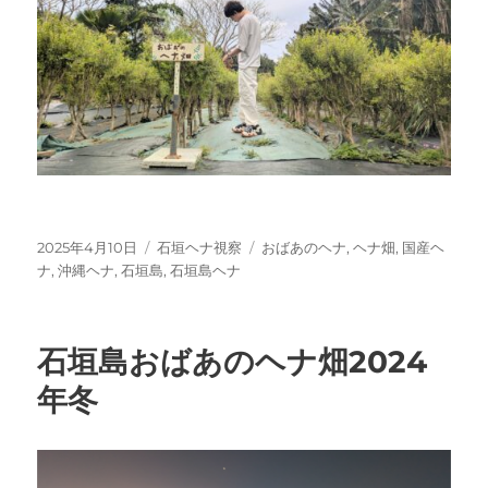
投
カ
タ
2025年4月10日
石垣ヘナ視察
おばあのヘナ
,
ヘナ畑
,
国産ヘ
稿
テ
グ
ナ
,
沖縄ヘナ
,
石垣島
,
石垣島ヘナ
日:
ゴ
リ
ー
石垣島おばあのヘナ畑2024
年冬