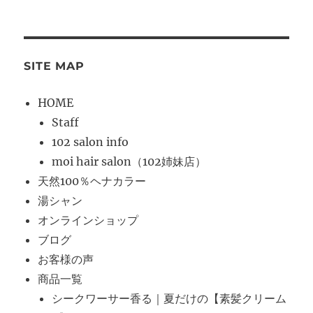
SITE MAP
HOME
Staff
102 salon info
moi hair salon（102姉妹店）
天然100％ヘナカラー
湯シャン
オンラインショップ
ブログ
お客様の声
商品一覧
シークワーサー香る｜夏だけの【素髪クリーム